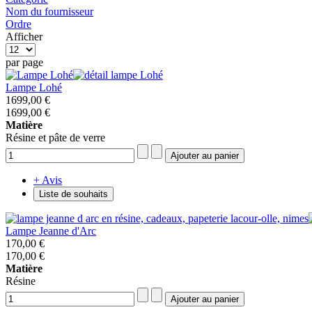
Nom du fournisseur
Ordre
Afficher
par page
Lampe Lohé
1699,00 €
1699,00 €
Matière
Résine et pâte de verre
+ Avis
Liste de souhaits
Lampe Jeanne d'Arc
170,00 €
170,00 €
Matière
Résine