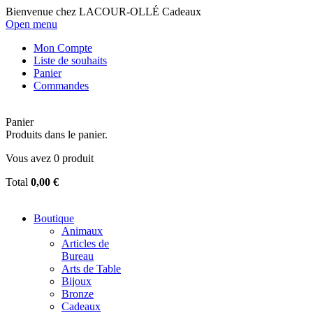
Bienvenue chez LACOUR-OLLÉ Cadeaux
Open menu
Mon Compte
Liste de souhaits
Panier
Commandes
Panier
Produits dans le panier.
Vous avez
0
produit
Total
0,00 €
Boutique
Animaux
Articles de
Bureau
Arts de Table
Bijoux
Bronze
Cadeaux