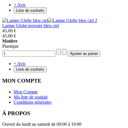
+ Avis
Liste de souhaits
Lampe Globe terrestre bleu ciel
45,00 €
45,00 €
Matière
Plastique
+ Avis
Liste de souhaits
MON COMPTE
Mon Compte
Ma liste de souhait
Conditions générales
À PROPOS
Ouvert du lundi au samedi de 09:00 à 19:00