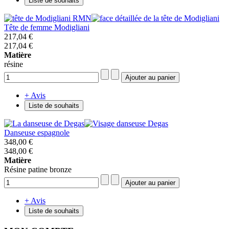
Liste de souhaits
Tête de femme Modigliani
217,04 €
217,04 €
Matière
résine
+ Avis
Liste de souhaits
Danseuse espagnole
348,00 €
348,00 €
Matière
Résine patine bronze
+ Avis
Liste de souhaits