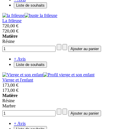
Liste de souhaits
La frileuse
720,00 €
720,00 €
Matière
Résine
+ Avis
Liste de souhaits
Vierge et l'enfant
173,00 €
173,00 €
Matière
Résine
Marbre
+ Avis