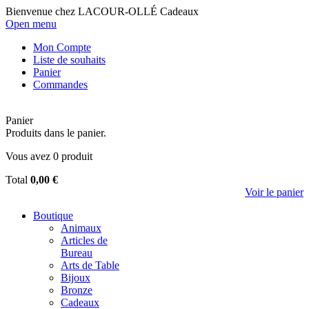
Bienvenue chez LACOUR-OLLÉ Cadeaux
Open menu
Mon Compte
Liste de souhaits
Panier
Commandes
Panier
Produits dans le panier.
Vous avez
0
produit
Total
0,00 €
Voir le panier
Boutique
Animaux
Articles de
Bureau
Arts de Table
Bijoux
Bronze
Cadeaux