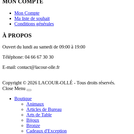
MON COMPTE
Mon Compte
Ma liste de souhait
Conditions générales
À PROPOS
Ouvert du lundi au samedi de 09:00 à 19:00
Téléphone: 04 66 67 30 30
E-mail: contact@lacour-olle.fr
Copyright © 2026 LACOUR-OLLÉ - Tous droits réservés.
Joomla! 3 Templates
Close Menu
Boutique
Animaux
Articles de Bureau
Arts de Table
Bijoux
Bronze
Cadeaux d'Exception