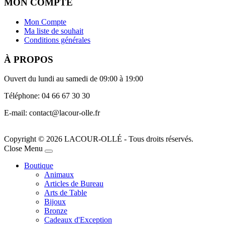
MON COMPTE
Mon Compte
Ma liste de souhait
Conditions générales
À PROPOS
Ouvert du lundi au samedi de 09:00 à 19:00
Téléphone: 04 66 67 30 30
E-mail: contact@lacour-olle.fr
Copyright © 2026 LACOUR-OLLÉ - Tous droits réservés.
Joomla! 3 Templates
Close Menu
Boutique
Animaux
Articles de Bureau
Arts de Table
Bijoux
Bronze
Cadeaux d'Exception