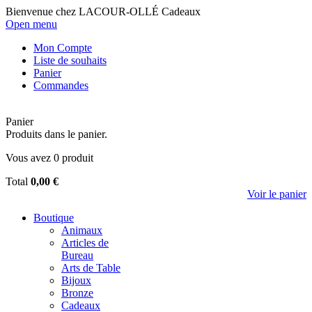
Bienvenue chez LACOUR-OLLÉ Cadeaux
Open menu
Mon Compte
Liste de souhaits
Panier
Commandes
Panier
Produits dans le panier.
Vous avez
0
produit
Total
0,00 €
Voir le panier
Boutique
Animaux
Articles de
Bureau
Arts de Table
Bijoux
Bronze
Cadeaux