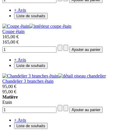
+ Avis
Liste de souhaits
Coupe étain
165,00 €
165,00 €
+ Avis
Liste de souhaits
Chandelier 3 branches étain
95,00 €
95,00 €
Matière
Etain
+ Avis
Liste de souhaits