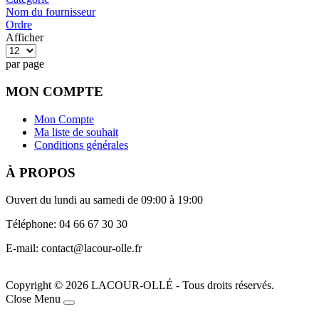
Nom du fournisseur
Ordre
Afficher
par page
MON COMPTE
Mon Compte
Ma liste de souhait
Conditions générales
À PROPOS
Ouvert du lundi au samedi de 09:00 à 19:00
Téléphone: 04 66 67 30 30
E-mail: contact@lacour-olle.fr
Copyright © 2026 LACOUR-OLLÉ - Tous droits réservés.
Joomla! 3 Templates
Close Menu