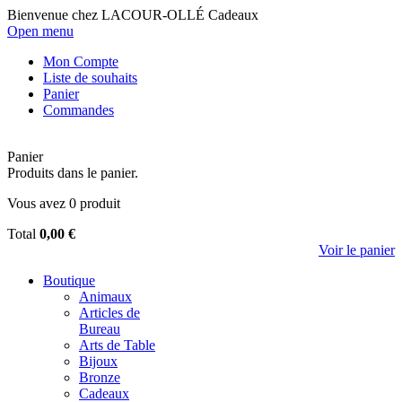
Bienvenue chez LACOUR-OLLÉ Cadeaux
Open menu
Mon Compte
Liste de souhaits
Panier
Commandes
Panier
Produits dans le panier.
Vous avez
0
produit
Total
0,00 €
Voir le panier
Boutique
Animaux
Articles de
Bureau
Arts de Table
Bijoux
Bronze
Cadeaux