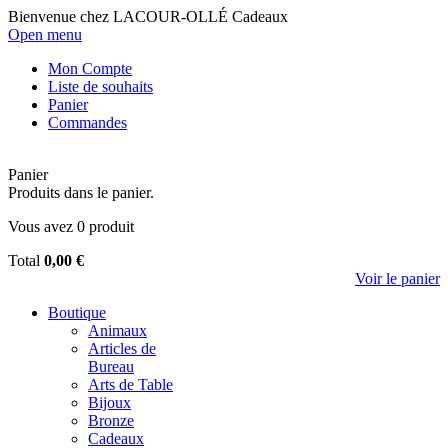
Bienvenue chez LACOUR-OLLÉ Cadeaux
Open menu
Mon Compte
Liste de souhaits
Panier
Commandes
Panier
Produits dans le panier.
Vous avez
0
produit
Total
0,00 €
Voir le panier
Boutique
Animaux
Articles de
Bureau
Arts de Table
Bijoux
Bronze
Cadeaux