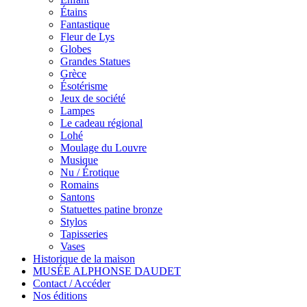
Étains
Fantastique
Fleur de Lys
Globes
Grandes Statues
Grèce
Ésotérisme
Jeux de société
Lampes
Le cadeau régional
Lohé
Moulage du Louvre
Musique
Nu / Érotique
Romains
Santons
Statuettes patine bronze
Stylos
Tapisseries
Vases
Historique de la maison
MUSÉE ALPHONSE DAUDET
Contact / Accéder
Nos éditions