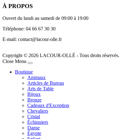
À PROPOS
Ouvert du lundi au samedi de 09:00 à 19:00
Téléphone: 04 66 67 30 30
E-mail: contact@lacour-olle.fr
Copyright © 2026 LACOUR-OLLÉ - Tous droits réservés.
Joomla! 3 Templates
Close Menu
Boutique
Animaux
Articles de Bureau
Arts de Table
Bijoux
Bronze
Cadeaux d'Exception
Chevaliers
Cristal
Échiquiers
Danse
Égypte
Enfant