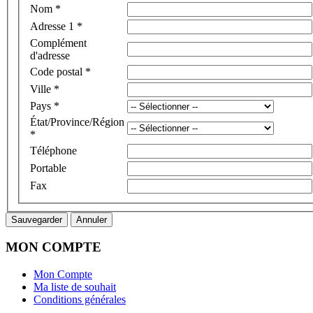
Nom
*
Adresse 1
*
Complément
d'adresse
Code postal
*
Ville
*
Pays
*
État/Province/Région
*
Téléphone
Portable
Fax
Sauvegarder
Annuler
MON COMPTE
Mon Compte
Ma liste de souhait
Conditions générales