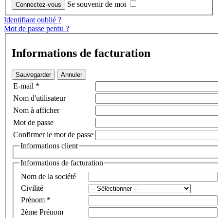
Se souvenir de moi
Identifiant oublié ?
Mot de passe perdu ?
Informations de facturation
Sauvegarder
Annuler
E-mail
*
Nom d'utilisateur
Nom à afficher
Mot de passe
Confirmer le mot de passe
Informations client
Informations de facturation
Nom de la société
Civilité
Prénom
*
2ème Prénom