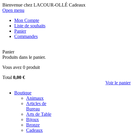
Bienvenue chez LACOUR-OLLÉ Cadeaux
Open menu
Mon Compte
Liste de souhaits
Panier
Commandes
Panier
Produits dans le panier.
Vous avez
0
produit
Total
0,00 €
Voir le panier
Boutique
Animaux
Articles de
Bureau
Arts de Table
Bijoux
Bronze
Cadeaux