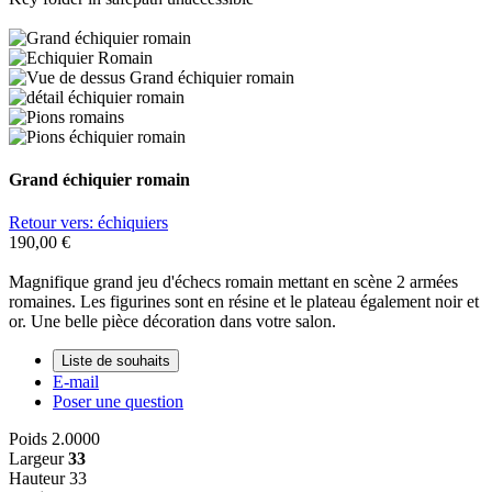
Grand échiquier romain
Retour vers: échiquiers
190,00 €
Magnifique grand jeu d'échecs romain mettant en scène 2 armées
romaines. Les figurines sont en résine et le plateau également noir et
or. Une belle pièce décoration dans votre salon.
Liste de souhaits
E-mail
Poser une question
Poids
2.0000
Largeur
33
Hauteur
33