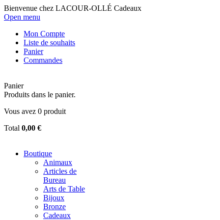
Bienvenue chez LACOUR-OLLÉ Cadeaux
Open menu
Mon Compte
Liste de souhaits
Panier
Commandes
Panier
Produits dans le panier.
Vous avez
0
produit
Total
0,00 €
Boutique
Animaux
Articles de
Bureau
Arts de Table
Bijoux
Bronze
Cadeaux