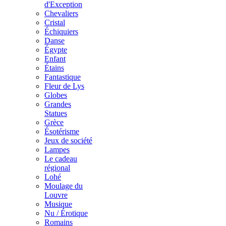
d'Exception
Chevaliers
Cristal
Échiquiers
Danse
Égypte
Enfant
Étains
Fantastique
Fleur de Lys
Globes
Grandes
Statues
Grèce
Ésotérisme
Jeux de société
Lampes
Le cadeau
régional
Lohé
Moulage du
Louvre
Musique
Nu / Érotique
Romains