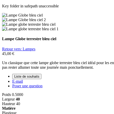
Key folder in safepath unaccessible
Lampe Globe terrestre bleu ciel
Retour vers: Lampes
45,00 €
Un classique que cette lampe globe terrestre bleu ciel idéal pour les enf
pas rester allumer toute une journée mais ponctuellement.
Liste de souhaits
E-mail
Poser une question
Poids
0.5000
Largeur
40
Hauteur
40
Matière
Plastique