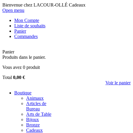
Bienvenue chez LACOUR-OLLÉ Cadeaux
Open menu
Mon Compte
Liste de souhaits
Panier
Commandes
Panier
Produits dans le panier.
Vous avez
0
produit
Total
0,00 €
Voir le panier
Boutique
Animaux
Articles de
Bureau
Arts de Table
Bijoux
Bronze
Cadeaux