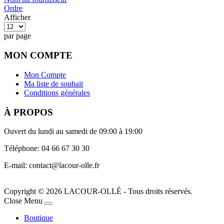
Ordre
Afficher
par page
MON COMPTE
Mon Compte
Ma liste de souhait
Conditions générales
À PROPOS
Ouvert du lundi au samedi de 09:00 à 19:00
Téléphone: 04 66 67 30 30
E-mail: contact@lacour-olle.fr
Copyright © 2026 LACOUR-OLLÉ - Tous droits réservés.
Joomla! 3 Templates
Close Menu
Boutique