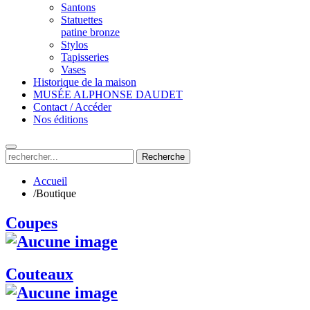
Santons
Statuettes
patine bronze
Stylos
Tapisseries
Vases
Historique de la maison
MUSÉE ALPHONSE DAUDET
Contact / Accéder
Nos éditions
Recherche
Accueil
/
Boutique
Coupes
Couteaux