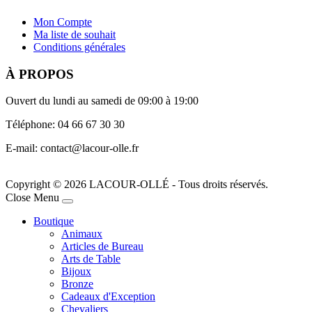
Mon Compte
Ma liste de souhait
Conditions générales
À PROPOS
Ouvert du lundi au samedi de 09:00 à 19:00
Téléphone: 04 66 67 30 30
E-mail: contact@lacour-olle.fr
Copyright © 2026 LACOUR-OLLÉ - Tous droits réservés.
Joomla! 3 Templates
Close Menu
Boutique
Animaux
Articles de Bureau
Arts de Table
Bijoux
Bronze
Cadeaux d'Exception
Chevaliers