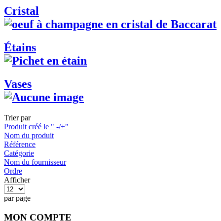
Cristal
Étains
Vases
Trier par
Produit créé le " -/+"
Nom du produit
Référence
Catégorie
Nom du fournisseur
Ordre
Afficher
par page
MON COMPTE