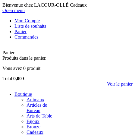
Bienvenue chez LACOUR-OLLÉ Cadeaux
Open menu
Mon Compte
Liste de souhaits
Panier
Commandes
Panier
Produits dans le panier.
Vous avez
0
produit
Total
0,00 €
Voir le panier
Boutique
Animaux
Articles de
Bureau
Arts de Table
Bijoux
Bronze
Cadeaux