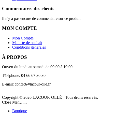
Commentaires des clients
Il n'y a pas encore de commentaire sur ce produit.
MON COMPTE
Mon Compte
Ma liste de souhait
Conditions générales
À PROPOS
Ouvert du lundi au samedi de 09:00 à 19:00
Téléphone: 04 66 67 30 30
E-mail: contact@lacour-olle.fr
Copyright © 2026 LACOUR-OLLÉ - Tous droits réservés.
Joomla! 3 Templates
Close Menu
Boutique