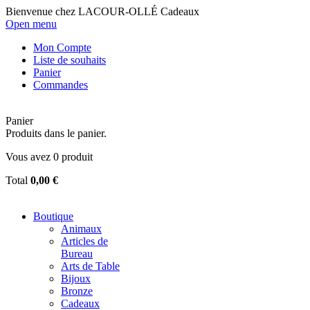
Bienvenue chez LACOUR-OLLÉ Cadeaux
Open menu
Mon Compte
Liste de souhaits
Panier
Commandes
Panier
Produits dans le panier.
Vous avez
0
produit
Total
0,00 €
Boutique
Animaux
Articles de
Bureau
Arts de Table
Bijoux
Bronze
Cadeaux