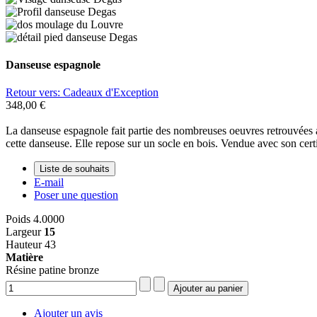
Danseuse espagnole
Retour vers: Cadeaux d'Exception
348,00 €
La danseuse espagnole fait partie des nombreuses oeuvres retrouvées a
cette danseuse. Elle repose sur un socle en bois. Vendue avec son certi
Liste de souhaits
E-mail
Poser une question
Poids
4.0000
Largeur
15
Hauteur
43
Matière
Résine patine bronze
Ajouter un avis