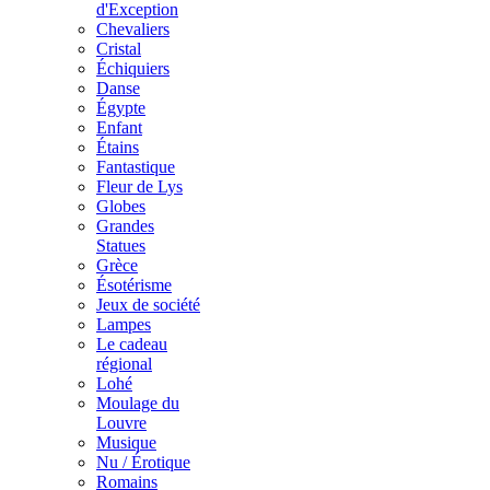
d'Exception
Chevaliers
Cristal
Échiquiers
Danse
Égypte
Enfant
Étains
Fantastique
Fleur de Lys
Globes
Grandes
Statues
Grèce
Ésotérisme
Jeux de société
Lampes
Le cadeau
régional
Lohé
Moulage du
Louvre
Musique
Nu / Érotique
Romains