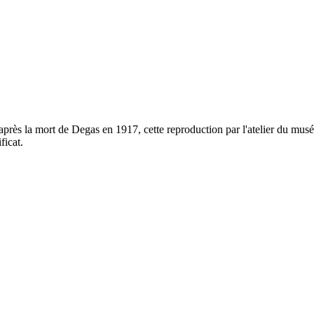
près la mort de Degas en 1917, cette reproduction par l'atelier du mus
ficat.